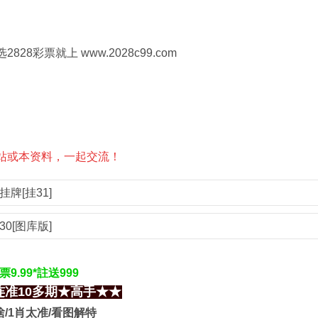
8彩票就上 www.2028c99.com
站或本资料，一起交流！
挂牌[挂31]
30[图库版]
票9.99*註送999
★连准10多期★高手★★
/1肖太准/看图解特