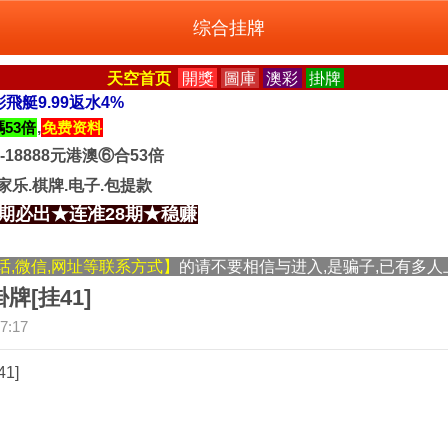
综合挂牌
天空首页
開獎
圖庫
澳彩
掛牌
彩飛艇9.99返水4%
53倍
,
免费资料
8-18888元港澳⑥合53倍
百家乐.棋牌.电子.包提款
三期必出★连准28期★稳赚
话,微信,网址等联系方式】
的请不要相信与进入,是骗子,已有多人
牌[挂41]
7:17
1]